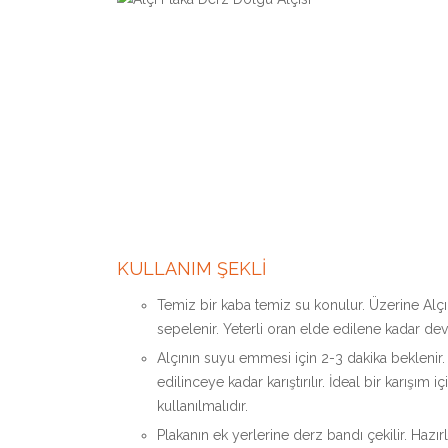
KULLANIM ŞEKLİ
Temiz bir kaba temiz su konulur. Üzerine Alçı
sepelenir. Yeterli oran elde edilene kadar deva
Alçının suyu emmesi için 2-3 dakika beklenir
edilinceye kadar karıştırılır. İdeal bir karışım iç
kullanılmalıdır.
Plakanın ek yerlerine derz bandı çekilir. Hazır