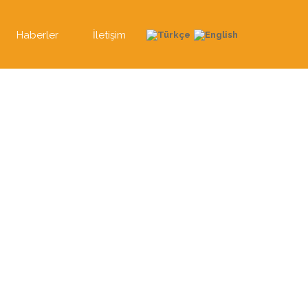
Haberler
İletişim
ı