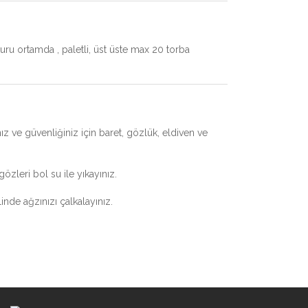
ru ortamda , paletli, üst üste max 20 torba
ız ve güvenliğiniz için baret, gözlük, eldiven ve
zleri bol su ile yıkayınız.
linde ağzınızı çalkalayınız.