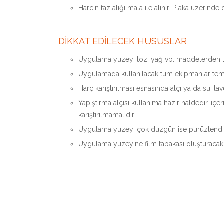
Harcın fazlalığı mala ile alınır. Plaka üzerind
DİKKAT EDİLECEK HUSUSLAR
Uygulama yüzeyi toz, yağ vb. maddelerden t
Uygulamada kullanılacak tüm ekipmanlar temi
Harç karıştırılması esnasında alçı ya da su ila
Yapıştırma alçısı kullanıma hazır haldedir, iç
karıştırılmamalıdır.
Uygulama yüzeyi çok düzgün ise pürüzlendiri
Uygulama yüzeyine film tabakası oluşturaca